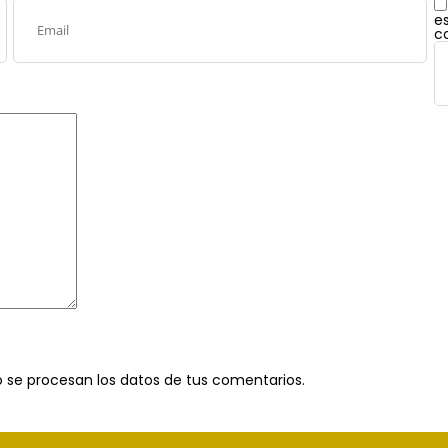
e
c
se procesan los datos de tus comentarios
.