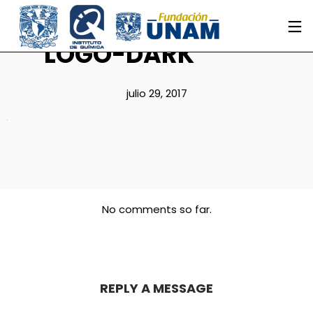
LOGO-DARK
julio 29, 2017
No comments so far.
REPLY A MESSAGE