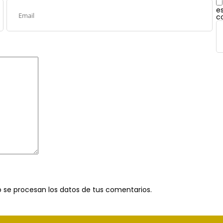
e
c
se procesan los datos de tus comentarios
.