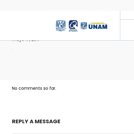
1-3
mayo 17, 2017
No comments so far.
REPLY A MESSAGE