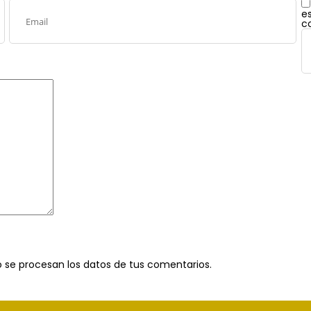
e
c
se procesan los datos de tus comentarios
.